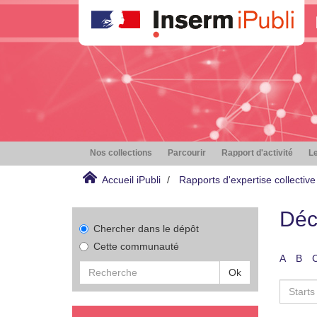
Nos collections
Parcourir
Rapport d'activité
Le
Accueil iPubli
Rapports d'expertise collective
Déc
Chercher dans le dépôt
Cette communauté
A
B
Ok