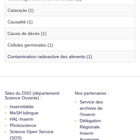
Cataracte (1)
Causalité (1)
Cause de décès (1)
Cellules germinales (1)
Contamination radioactive des aliments (1)
Sites du DSO (département
Nos partenaires :
Science Ouverte) :
Service des
Insermbiblio
archives de
MeSH bilingue
l'Inserm
HAL-Inserm
Délégation
Photoscience
Régionale
Science Open Service
Inserm
(SOS)
Auvergne