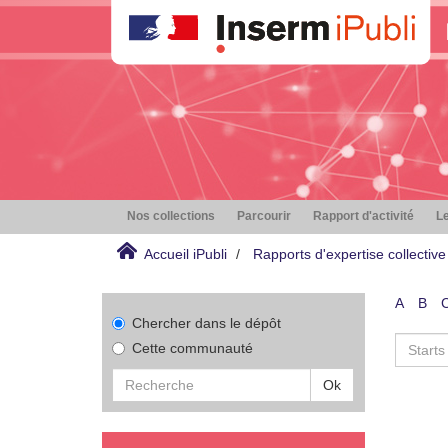
Nos collections
Parcourir
Rapport d'activité
Le
Accueil iPubli
Rapports d'expertise collective
A
B
Chercher dans le dépôt
Cette communauté
Ok