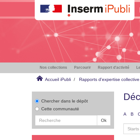
Nos collections
Parcourir
Rapport d'activité
Le
Accueil iPubli
Rapports d'expertise collective
Déc
Chercher dans le dépôt
Cette communauté
A
B
Ok