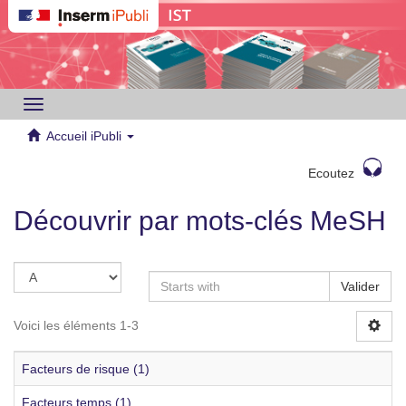
Toggle
navigation
Accueil iPubli
Ecoutez
Découvrir par mots-clés MeSH
Valider
Voici les éléments 1-3
Facteurs de risque (1)
Facteurs temps (1)