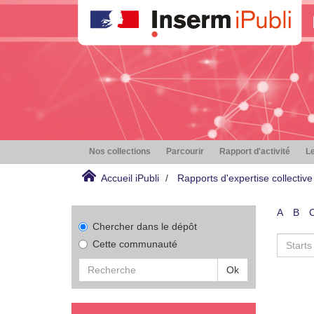
Nos collections
Parcourir
Rapport d'activité
Le
Accueil iPubli
Rapports d'expertise collective
A
B
Chercher dans le dépôt
Cette communauté
Ok