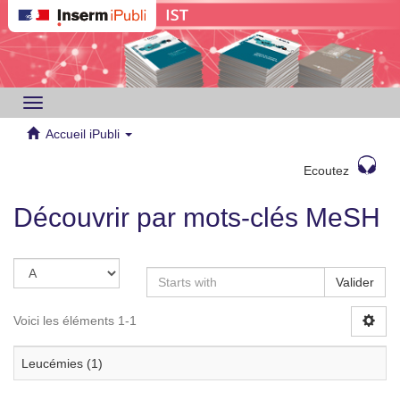
Toggle
navigation
Accueil iPubli
Ecoutez
Découvrir par mots-clés MeSH
Valider
Voici les éléments 1-1
Leucémies (1)