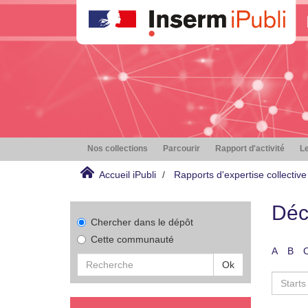
Nos collections
Parcourir
Rapport d'activité
Le
Accueil iPubli
Rapports d'expertise collective
Déc
Chercher dans le dépôt
Cette communauté
A
B
Ok