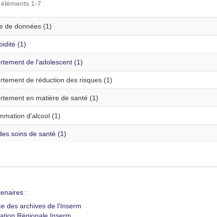
s éléments 1-7
te de données (1)
idité (1)
tement de l'adolescent (1)
tement de réduction des risques (1)
tement en matière de santé (1)
mation d'alcool (1)
es soins de santé (1)
enaires :
ce des archives de l'Inserm
ation Régionale Inserm