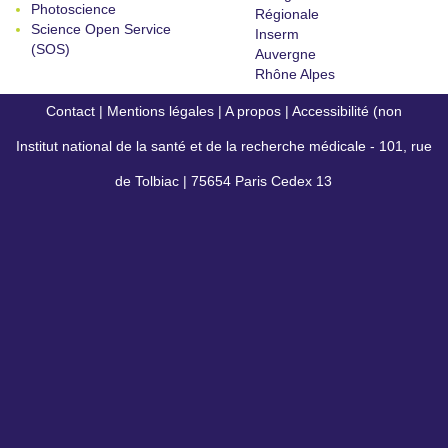
Photoscience
Régionale
Science Open Service
Inserm
(SOS)
Auvergne
Rhône Alpes
Contact
|
Mentions légales
|
A propos
|
Accessibilité (non
Institut national de la santé et de la recherche médicale - 101, rue
conforme)
de Tolbiac | 75654 Paris Cedex 13