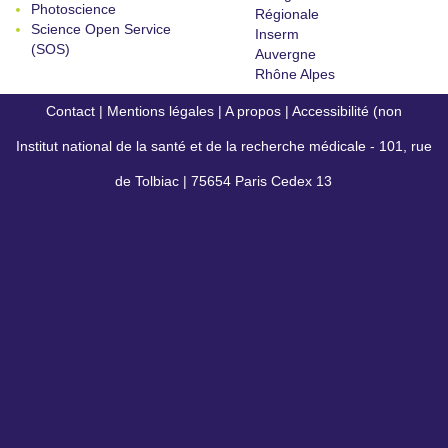
Photoscience
Régionale
Science Open Service
Inserm
(SOS)
Auvergne
Rhône Alpes
Contact
|
Mentions légales
|
A propos
|
Accessibilité (non
Institut national de la santé et de la recherche médicale - 101, rue
conforme)
de Tolbiac | 75654 Paris Cedex 13