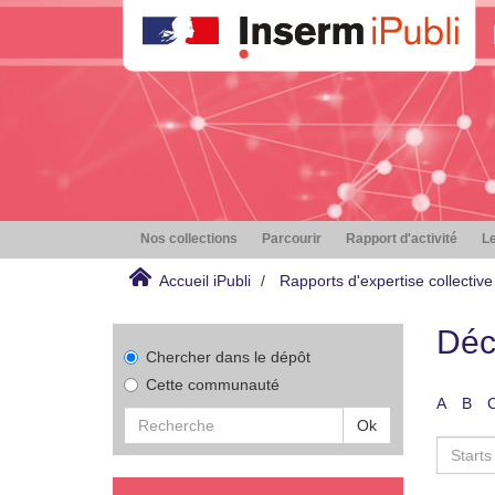
Nos collections
Parcourir
Rapport d'activité
Le
Accueil iPubli
Rapports d'expertise collective
Déc
Chercher dans le dépôt
Cette communauté
A
B
Ok