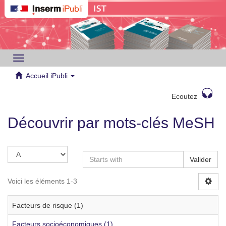
Toggle
navigation
Accueil iPubli
Ecoutez
Découvrir par mots-clés MeSH
Valider
Voici les éléments 1-3
Facteurs de risque (1)
Facteurs socioéconomiques (1)