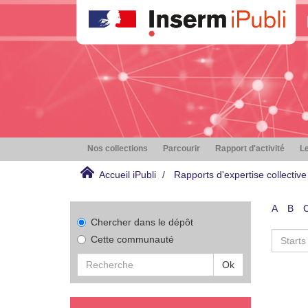
Nos collections
Parcourir
Rapport d'activité
Le
Accueil iPubli
Rapports d'expertise collective
A
B
Chercher dans le dépôt
Cette communauté
Ok