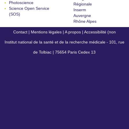
Photoscience
Régionale
Science Open Service
Inserm
(SOS)
Auvergne
Rhône Alpes
Contact
|
Mentions légales
|
A propos
|
Accessibilité (non
Institut national de la santé et de la recherche médicale - 101, rue
conforme)
de Tolbiac | 75654 Paris Cedex 13