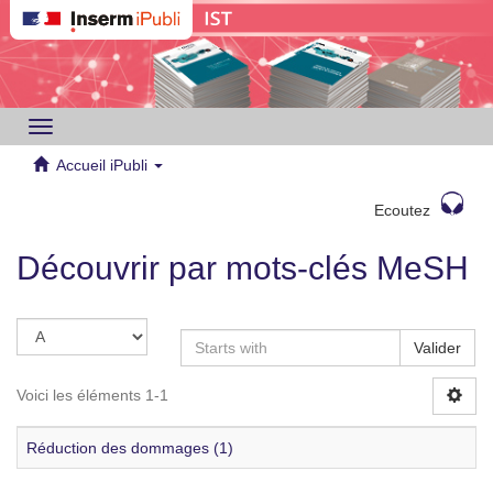
Toggle
navigation
Accueil iPubli
Ecoutez
Découvrir par mots-clés MeSH
Valider
Voici les éléments 1-1
Réduction des dommages (1)