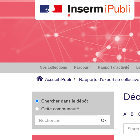
Nos collections
Parcourir
Rapport d'activité
Le
Accueil iPubli
Rapports d'expertise collective
Déc
Chercher dans le dépôt
Cette communauté
A
B
Ok