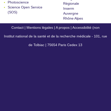
Photoscience
Régionale
Science Open Service
Inserm
(SOS)
Auvergne
Rhône Alpes
Contact
|
Mentions légales
|
A propos
|
Accessibilité (non
Institut national de la santé et de la recherche médicale - 101, rue
conforme)
de Tolbiac | 75654 Paris Cedex 13