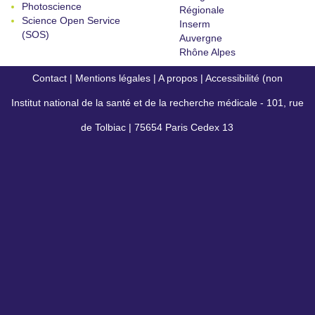
Photoscience
Régionale
Science Open Service
Inserm
(SOS)
Auvergne
Rhône Alpes
Contact
|
Mentions légales
|
A propos
|
Accessibilité (non
Institut national de la santé et de la recherche médicale - 101, rue
conforme)
de Tolbiac | 75654 Paris Cedex 13