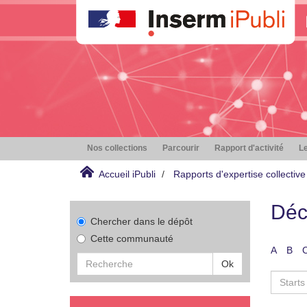
Nos collections
Parcourir
Rapport d'activité
Le
Accueil iPubli
Rapports d'expertise collective
Déc
Chercher dans le dépôt
Cette communauté
A
B
Ok