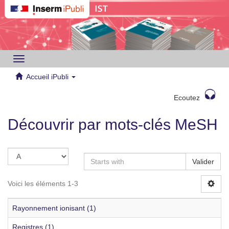
Toggle
navigation
Accueil iPubli
Ecoutez
Découvrir par mots-clés MeSH
Valider
Voici les éléments 1-3
Rayonnement ionisant (1)
Registres (1)