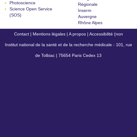
Photoscience
Régionale
Science Open Service
Inserm
(SOS)
Auvergne
Rhône Alpes
Contact
|
Mentions légales
|
A propos
|
Accessibilité (non
Institut national de la santé et de la recherche médicale - 101, rue
conforme)
de Tolbiac | 75654 Paris Cedex 13