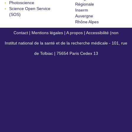
Photoscience
Régionale
Science Open Service
Inserm
(SOS)
Auvergne
Rhône Alpes
Contact
|
Mentions légales
|
A propos
|
Accessibilité (non
Institut national de la santé et de la recherche médicale - 101, rue
conforme)
de Tolbiac | 75654 Paris Cedex 13