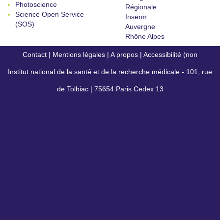
Photoscience
Régionale
Science Open Service
Inserm
(SOS)
Auvergne
Rhône Alpes
Contact
|
Mentions légales
|
A propos
|
Accessibilité (non
Institut national de la santé et de la recherche médicale - 101, rue
conforme)
de Tolbiac | 75654 Paris Cedex 13