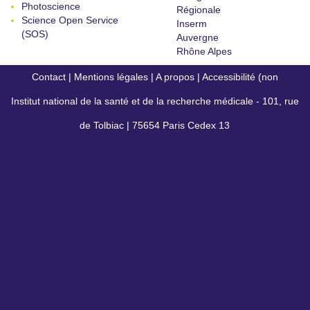
Photoscience
Régionale
Science Open Service
Inserm
(SOS)
Auvergne
Rhône Alpes
Contact
|
Mentions légales
|
A propos
|
Accessibilité (non
Institut national de la santé et de la recherche médicale - 101, rue
conforme)
de Tolbiac | 75654 Paris Cedex 13