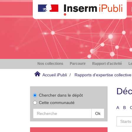
Nos collections
Parcourir
Rapport d'activité
Le
Accueil iPubli
Rapports d'expertise collective
Déc
Chercher dans le dépôt
Cette communauté
A
B
Ok