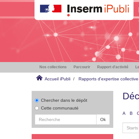
Nos collections
Parcourir
Rapport d'activité
Le
Accueil iPubli
Rapports d'expertise collective
Déc
Chercher dans le dépôt
Cette communauté
A
B
Ok