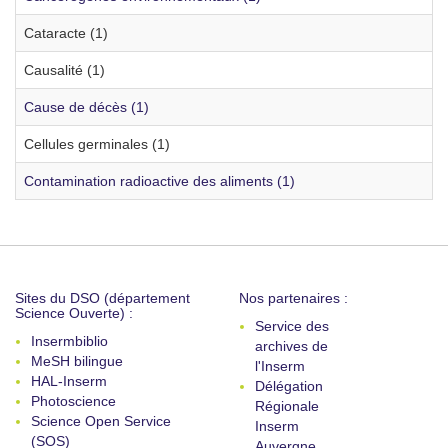
Cataracte (1)
Causalité (1)
Cause de décès (1)
Cellules germinales (1)
Contamination radioactive des aliments (1)
Sites du DSO (département
Nos partenaires :
Science Ouverte) :
Service des
Insermbiblio
archives de
MeSH bilingue
l'Inserm
HAL-Inserm
Délégation
Photoscience
Régionale
Science Open Service
Inserm
(SOS)
Auvergne