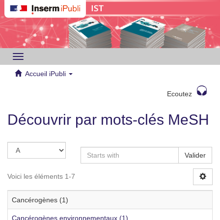
Toggle
navigation
Accueil iPubli
Ecoutez
Découvrir par mots-clés MeSH
Valider
Voici les éléments 1-7
Cancérogènes (1)
Cancérogènes environnementaux (1)