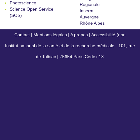
Photoscience
Régionale
Science Open Service
Inserm
(SOS)
Auvergne
Rhône Alpes
Contact
|
Mentions légales
|
A propos
|
Accessibilité (non
Institut national de la santé et de la recherche médicale - 101, rue
conforme)
de Tolbiac | 75654 Paris Cedex 13