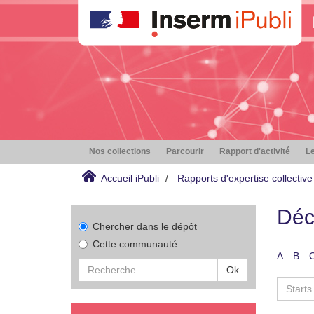
Nos collections
Parcourir
Rapport d'activité
Le
Accueil iPubli
Rapports d'expertise collective
Déc
Chercher dans le dépôt
Cette communauté
A
B
Ok