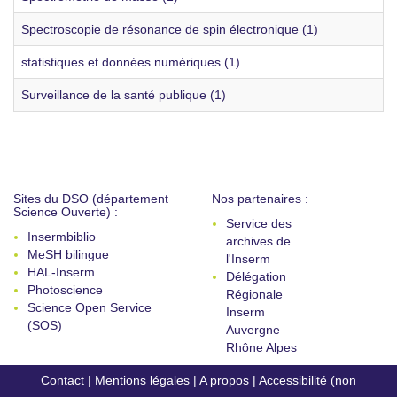
Spectroscopie de résonance de spin électronique (1)
statistiques et données numériques (1)
Surveillance de la santé publique (1)
Sites du DSO (département
Nos partenaires :
Science Ouverte) :
Service des
Insermbiblio
archives de
MeSH bilingue
l'Inserm
HAL-Inserm
Délégation
Photoscience
Régionale
Science Open Service
Inserm
(SOS)
Auvergne
Rhône Alpes
Contact
|
Mentions légales
|
A propos
|
Accessibilité (non