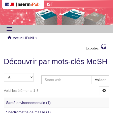
Toggle
navigation
Accueil iPubli
Ecoutez
Découvrir par mots-clés MeSH
Valider
Voici les éléments 1-5
Santé environnementale (1)
Spectrométrie de masse (1)