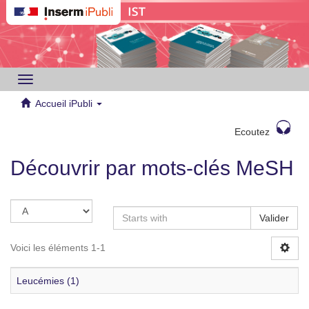
Toggle
navigation
Accueil iPubli
Ecoutez
Découvrir par mots-clés MeSH
Valider
Voici les éléments 1-1
Leucémies (1)