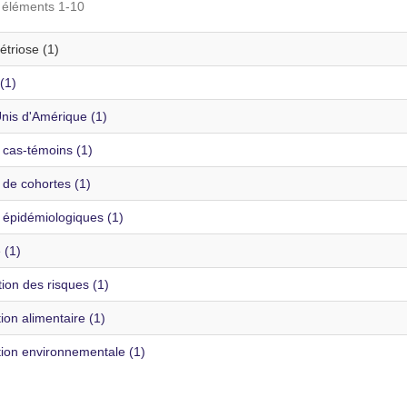
s éléments 1-10
triose (1)
(1)
Unis d'Amérique (1)
 cas-témoins (1)
 de cohortes (1)
 épidémiologiques (1)
 (1)
ion des risques (1)
ion alimentaire (1)
tion environnementale (1)