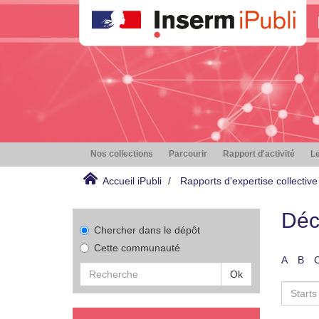
Nos collections
Parcourir
Rapport d'activité
Le
Accueil iPubli
Rapports d'expertise collective
Déc
Chercher dans le dépôt
Cette communauté
A
B
Ok