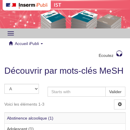
Toggle
navigation
Accueil iPubli
Ecoutez
Découvrir par mots-clés MeSH
Valider
Voici les éléments 1-3
Abstinence alcoolique (1)
Adolescent (1)