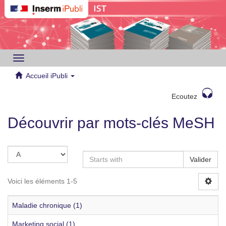
Toggle
navigation
Accueil iPubli
Ecoutez
Découvrir par mots-clés MeSH
Valider
Voici les éléments 1-5
Maladie chronique (1)
Marketing social (1)