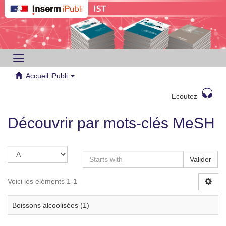
Toggle
navigation
Accueil iPubli
Ecoutez
Découvrir par mots-clés MeSH
Valider
Voici les éléments 1-1
Boissons alcoolisées (1)