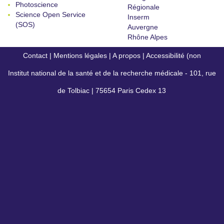
Photoscience
Régionale
Science Open Service
Inserm
(SOS)
Auvergne
Rhône Alpes
Contact
|
Mentions légales
|
A propos
|
Accessibilité (non
Institut national de la santé et de la recherche médicale - 101, rue
conforme)
de Tolbiac | 75654 Paris Cedex 13