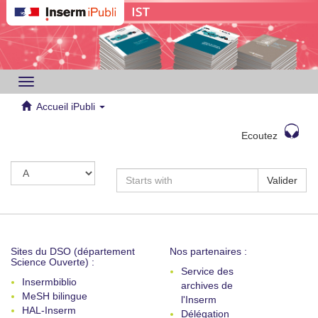
Toggle
navigation
Accueil iPubli
Ecoutez
Valider
Sites du DSO (département
Nos partenaires :
Science Ouverte) :
Service des
Insermbiblio
archives de
MeSH bilingue
l'Inserm
HAL-Inserm
Délégation