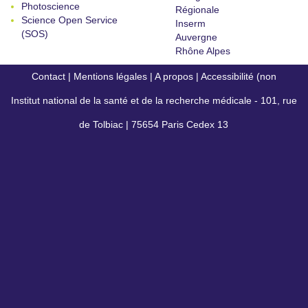
Photoscience
Régionale
Science Open Service
Inserm
(SOS)
Auvergne
Rhône Alpes
Contact
|
Mentions légales
|
A propos
|
Accessibilité (non
Institut national de la santé et de la recherche médicale - 101, rue
conforme)
de Tolbiac | 75654 Paris Cedex 13