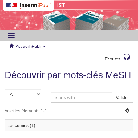
Toggle
navigation
Accueil iPubli
Ecoutez
Découvrir par mots-clés MeSH
Valider
Voici les éléments 1-1
Leucémies (1)