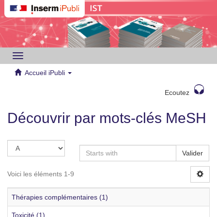
Toggle
navigation
Accueil iPubli
Ecoutez
Découvrir par mots-clés MeSH
Valider
Voici les éléments 1-9
Thérapies complémentaires (1)
Toxicité (1)