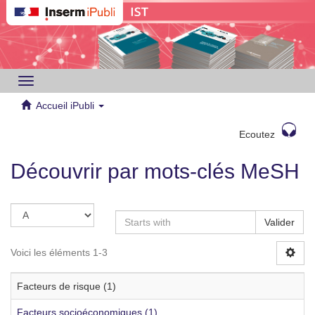
Toggle
navigation
Accueil iPubli
Ecoutez
Découvrir par mots-clés MeSH
Valider
Voici les éléments 1-3
Facteurs de risque (1)
Facteurs socioéconomiques (1)