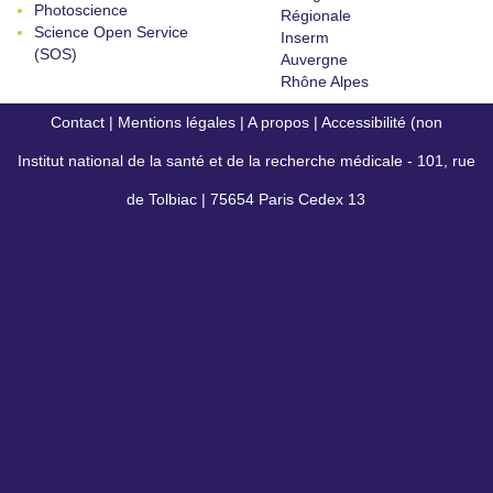
Photoscience
Régionale
Science Open Service
Inserm
(SOS)
Auvergne
Rhône Alpes
Contact
|
Mentions légales
|
A propos
|
Accessibilité (non
Institut national de la santé et de la recherche médicale - 101, rue
conforme)
de Tolbiac | 75654 Paris Cedex 13