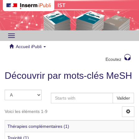
Toggle
navigation
Accueil iPubli
Ecoutez
Découvrir par mots-clés MeSH
Valider
Voici les éléments 1-9
Thérapies complémentaires (1)
Toxicité (1)