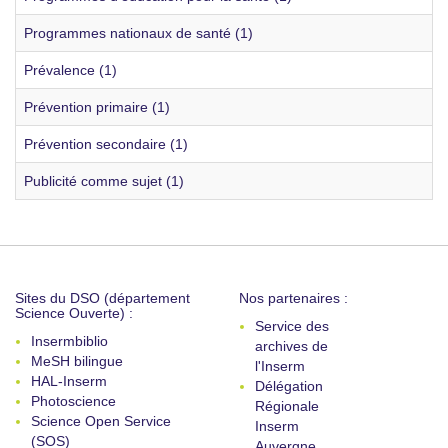
Programmes nationaux de santé (1)
Prévalence (1)
Prévention primaire (1)
Prévention secondaire (1)
Publicité comme sujet (1)
Sites du DSO (département
Nos partenaires :
Science Ouverte) :
Service des
Insermbiblio
archives de
MeSH bilingue
l'Inserm
HAL-Inserm
Délégation
Photoscience
Régionale
Science Open Service
Inserm
(SOS)
Auvergne