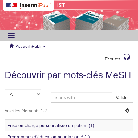
Toggle
navigation
Accueil iPubli
Ecoutez
Découvrir par mots-clés MeSH
Valider
Voici les éléments 1-7
Prise en charge personnalisée du patient (1)
Programmes d'éducation pour la santé (1)