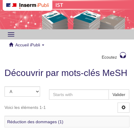
Toggle
navigation
Accueil iPubli
Ecoutez
Découvrir par mots-clés MeSH
Valider
Voici les éléments 1-1
Réduction des dommages (1)