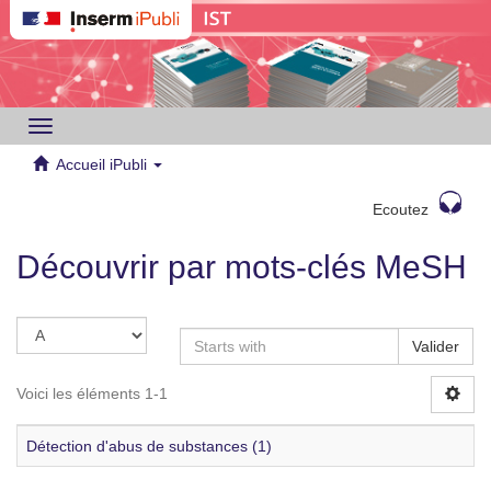
Toggle
navigation
Accueil iPubli
Ecoutez
Découvrir par mots-clés MeSH
Valider
Voici les éléments 1-1
Détection d'abus de substances (1)