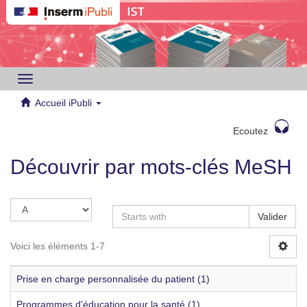
Toggle
navigation
Accueil iPubli
Ecoutez
Découvrir par mots-clés MeSH
Valider
Voici les éléments 1-7
Prise en charge personnalisée du patient (1)
Programmes d'éducation pour la santé (1)