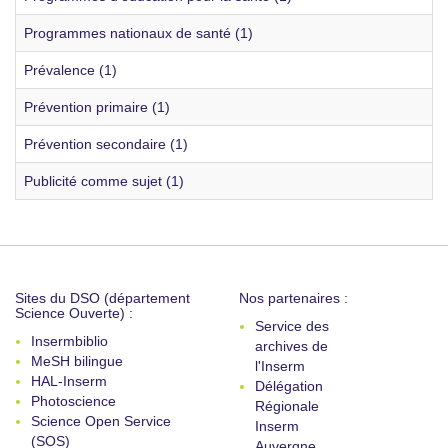
Programmes nationaux de santé (1)
Prévalence (1)
Prévention primaire (1)
Prévention secondaire (1)
Publicité comme sujet (1)
Sites du DSO (département
Nos partenaires :
Science Ouverte) :
Service des
Insermbiblio
archives de
MeSH bilingue
l'Inserm
HAL-Inserm
Délégation
Photoscience
Régionale
Science Open Service
Inserm
(SOS)
Auvergne