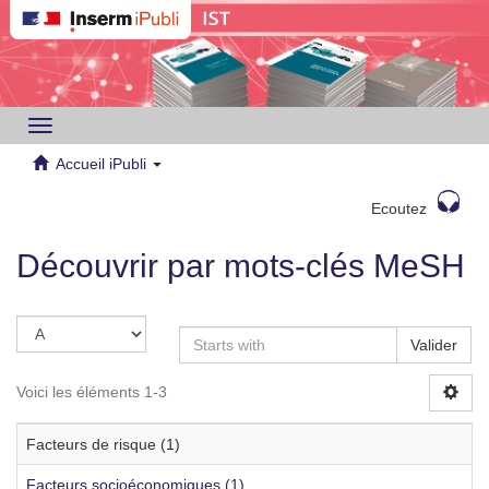
Toggle
navigation
Accueil iPubli
Ecoutez
Découvrir par mots-clés MeSH
Valider
Voici les éléments 1-3
Facteurs de risque (1)
Facteurs socioéconomiques (1)