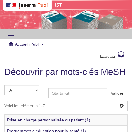
Toggle
navigation
Accueil iPubli
Ecoutez
Découvrir par mots-clés MeSH
Valider
Voici les éléments 1-7
Prise en charge personnalisée du patient (1)
Programmes d'éducation pour la santé (1)