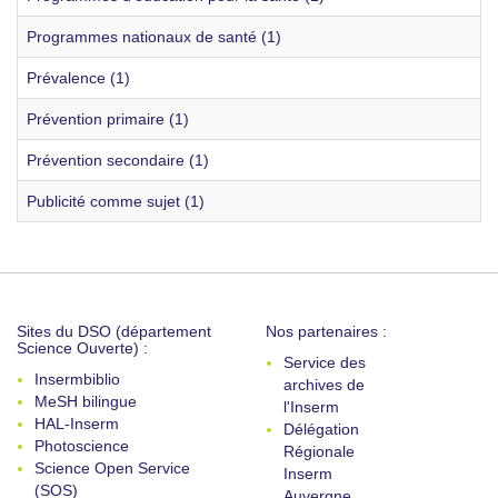
Programmes nationaux de santé (1)
Prévalence (1)
Prévention primaire (1)
Prévention secondaire (1)
Publicité comme sujet (1)
Sites du DSO (département
Nos partenaires :
Science Ouverte) :
Service des
Insermbiblio
archives de
MeSH bilingue
l'Inserm
HAL-Inserm
Délégation
Photoscience
Régionale
Science Open Service
Inserm
(SOS)
Auvergne