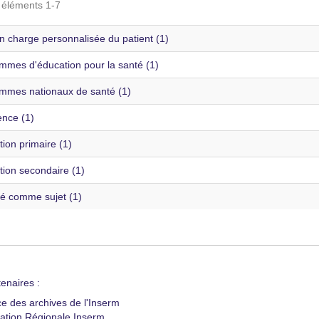
s éléments 1-7
n charge personnalisée du patient (1)
mmes d'éducation pour la santé (1)
mmes nationaux de santé (1)
ence (1)
ion primaire (1)
tion secondaire (1)
té comme sujet (1)
enaires :
ce des archives de l'Inserm
ation Régionale Inserm