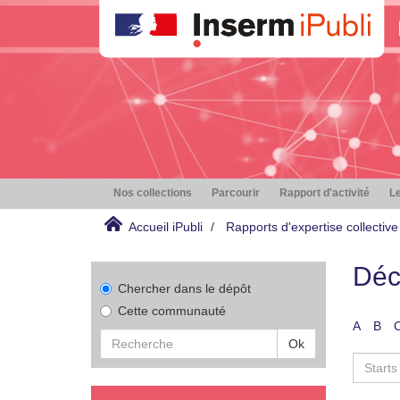
Nos collections
Parcourir
Rapport d'activité
Le
Accueil iPubli
Rapports d'expertise collective
Déc
Chercher dans le dépôt
Cette communauté
A
B
Ok