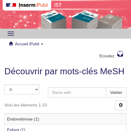
Toggle
navigation
Accueil iPubli
Ecoutez
Découvrir par mots-clés MeSH
Valider
Voici les éléments 1-10
Endométriose (1)
Enfant (1)